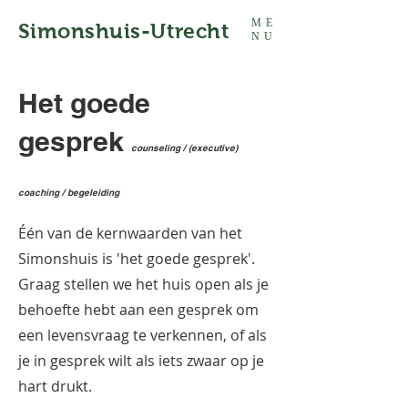
ME
Simonshuis-Utrecht
NU
Het goede
gesprek
counseling / (executive)
coaching / begeleiding
Één van de kernwaarden van het
Simonshuis is 'het goede gesprek'.
Graag stellen we het huis open als je
behoefte hebt aan een gesprek om
een levensvraag te verkennen, of als
je in gesprek wilt als iets zwaar op je
hart drukt.