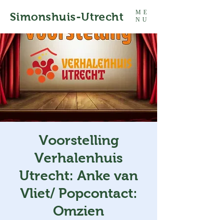
ME
Simonshuis-Utrecht
NU
Voorstelling
Verhalenhuis
Utrecht: Anke van
Vliet/ Popcontact:
Omzien