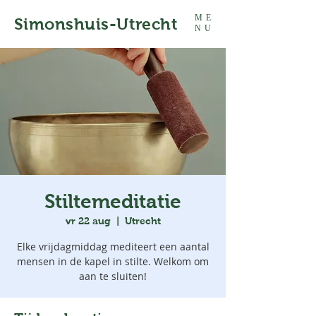
ME
Simonshuis-Utrecht
NU
Stiltemeditatie
vr 22 aug
  |  
Utrecht
Elke vrijdagmiddag mediteert een aantal
mensen in de kapel in stilte. Welkom om
aan te sluiten!