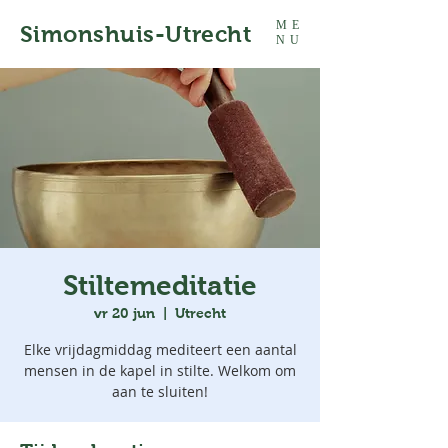
ME
Simonshuis-Utrecht
NU
Stiltemeditatie
vr 20 jun
  |  
Utrecht
Elke vrijdagmiddag mediteert een aantal
mensen in de kapel in stilte. Welkom om
aan te sluiten!