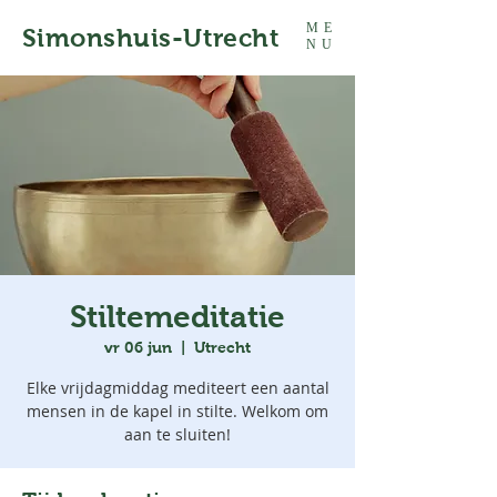
ME
Simonshuis-Utrecht
NU
Stiltemeditatie
vr 06 jun
  |  
Utrecht
Elke vrijdagmiddag mediteert een aantal
mensen in de kapel in stilte. Welkom om
aan te sluiten!