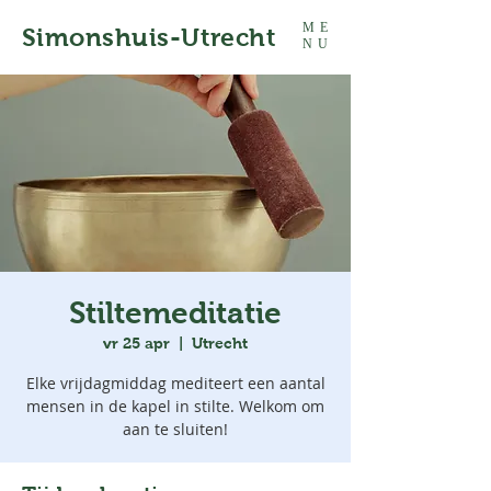
ME
Simonshuis-Utrecht
NU
Stiltemeditatie
vr 25 apr
  |  
Utrecht
Elke vrijdagmiddag mediteert een aantal
mensen in de kapel in stilte. Welkom om
aan te sluiten!