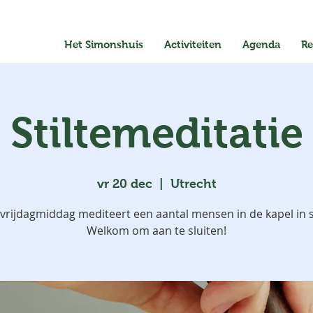
Het Simonshuis
Activiteiten
Agenda
Re
Stiltemeditatie
vr 20 dec
  |  
Utrecht
 vrijdagmiddag mediteert een aantal mensen in de kapel in st
Welkom om aan te sluiten!