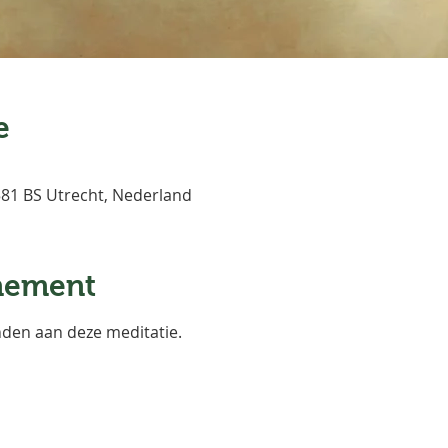
e
3581 BS Utrecht, Nederland
nement
nden aan deze meditatie. 