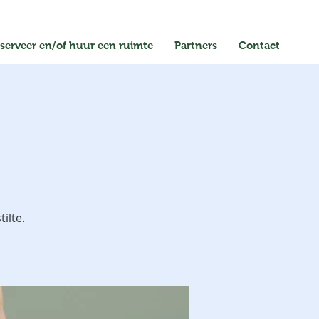
serveer en/of huur een ruimte
Partners
Contact
ilte.