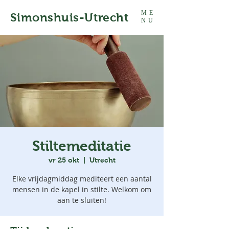
ME
Simonshuis-Utrecht
NU
Stiltemeditatie
vr 25 okt
  |  
Utrecht
Elke vrijdagmiddag mediteert een aantal
mensen in de kapel in stilte. Welkom om
aan te sluiten!