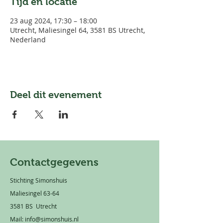
Tijd en locatie
23 aug 2024, 17:30 – 18:00
Utrecht, Maliesingel 64, 3581 BS Utrecht,
Nederland
Deel dit evenement
Contactgegevens
Stichting Simonshuis
Maliesingel 63-64
3581 BS Utrecht
Mail:
info@simonshuis.nl