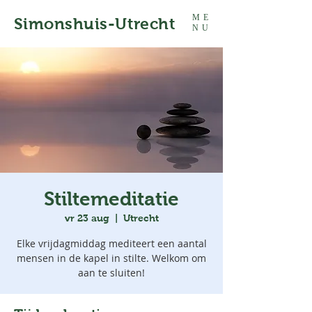
ME
Simonshuis-Utrecht
NU
Stiltemeditatie
vr 23 aug
  |  
Utrecht
Elke vrijdagmiddag mediteert een aantal
mensen in de kapel in stilte. Welkom om
aan te sluiten!