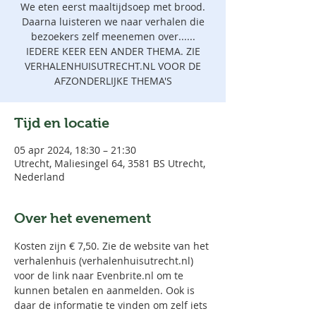
We eten eerst maaltijdsoep met brood.
Daarna luisteren we naar verhalen die
bezoekers zelf meenemen over......
IEDERE KEER EEN ANDER THEMA. ZIE
VERHALENHUISUTRECHT.NL VOOR DE
AFZONDERLIJKE THEMA'S
Tijd en locatie
05 apr 2024, 18:30 – 21:30
Utrecht, Maliesingel 64, 3581 BS Utrecht,
Nederland
Over het evenement
Kosten zijn € 7,50. Zie de website van het 
verhalenhuis (verhalenhuisutrecht.nl) 
voor de link naar Evenbrite.nl om te 
kunnen betalen en aanmelden. Ook is 
daar de informatie te vinden om zelf iets 