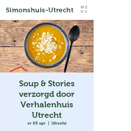
ME
Simonshuis-Utrecht
NU
Soup & Stories
verzorgd door
Verhalenhuis
Utrecht
vr 05 apr
  |  
Utrecht