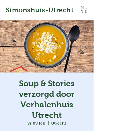
ME
Simonshuis-Utrecht
NU
Soup & Stories
verzorgd door
Verhalenhuis
Utrecht
vr 09 feb
  |  
Utrecht