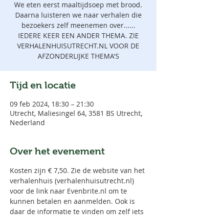
We eten eerst maaltijdsoep met brood.
Daarna luisteren we naar verhalen die
bezoekers zelf meenemen over......
IEDERE KEER EEN ANDER THEMA. ZIE
VERHALENHUISUTRECHT.NL VOOR DE
AFZONDERLIJKE THEMA'S
Tijd en locatie
09 feb 2024, 18:30 – 21:30
Utrecht, Maliesingel 64, 3581 BS Utrecht,
Nederland
Over het evenement
Kosten zijn € 7,50. Zie de website van het 
verhalenhuis (verhalenhuisutrecht.nl) 
voor de link naar Evenbrite.nl om te 
kunnen betalen en aanmelden. Ook is 
daar de informatie te vinden om zelf iets 