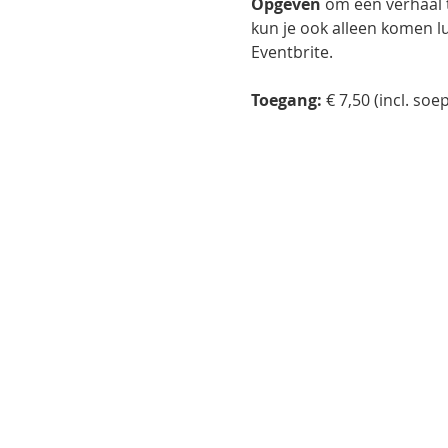
Opgeven
 om een verhaal t
kun je ook alleen komen lu
Eventbrite.
Toegang:
 € 7,50 (incl. soe