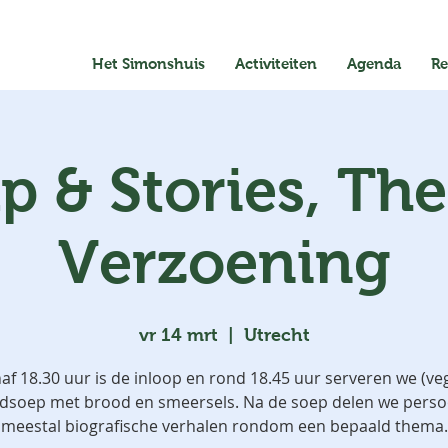
Het Simonshuis
Activiteiten
Agenda
Re
p & Stories, Th
Verzoening
vr 14 mrt
  |  
Utrecht
af 18.30 uur is de inloop en rond 18.45 uur serveren we (ve
jdsoep met brood en smeersels. Na de soep delen we persoo
meestal biografische verhalen rondom een bepaald thema.