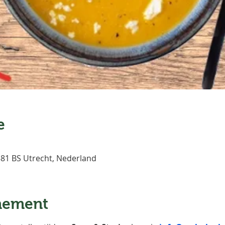
e
3581 BS Utrecht, Nederland
nement