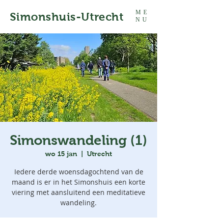
ME
Simonshuis-Utrecht
NU
Simonswandeling (1)
wo 15 jan
  |  
Utrecht
Iedere derde woensdagochtend van de
maand is er in het Simonshuis een korte
viering met aansluitend een meditatieve
wandeling.