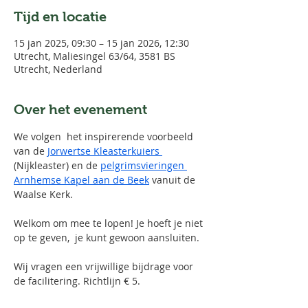
Tijd en locatie
15 jan 2025, 09:30 – 15 jan 2026, 12:30
Utrecht, Maliesingel 63/64, 3581 BS
Utrecht, Nederland
Over het evenement
We volgen  het inspirerende voorbeeld 
van de 
Jorwertse Kleasterkuiers 
(Nijkleaster) en de 
pelgrimsvieringen 
Arnhemse Kapel aan de Beek
 vanuit de 
Waalse Kerk.
Welkom om mee te lopen! Je hoeft je niet 
op te geven,  je kunt gewoon aansluiten. 
Wij vragen een vrijwillige bijdrage voor 
de facilitering. Richtlijn € 5.  