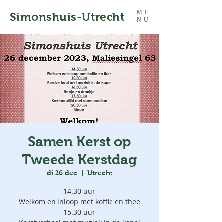
ME
Simonshuis-Utrecht
NU
Samen Kerst op
Tweede Kerstdag
di 26 dec
  |  
Utrecht
14.30 uur
Welkom en inloop met koffie en thee
15.30 uur