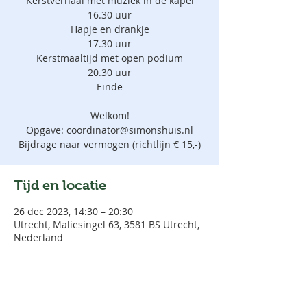
Kerstverhaal met muziek in de kapel
16.30 uur
Hapje en drankje
17.30 uur
Kerstmaaltijd met open podium
20.30 uur
Einde
Welkom!
Opgave: coordinator@simonshuis.nl
Tijd en locatie
26 dec 2023, 14:30 – 20:30
Utrecht, Maliesingel 63, 3581 BS Utrecht,
Nederland