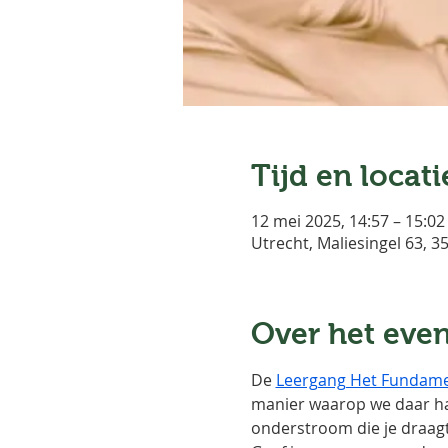
Tijd en locati
12 mei 2025, 14:57 – 15:02
Utrecht, Maliesingel 63, 
Over het eve
De 
Leergang Het Fundame
manier waarop we daar han
onderstroom die je draagt