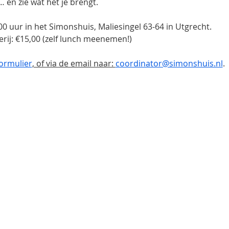
 en zie wat het je brengt.
0 uur in het Simonshuis, Maliesingel 63-64 in Utgrecht.
rij: €15,00 (zelf lunch meenemen!)
ormulier
, of via de email naar: 
coordinator@simonshuis.nl
.