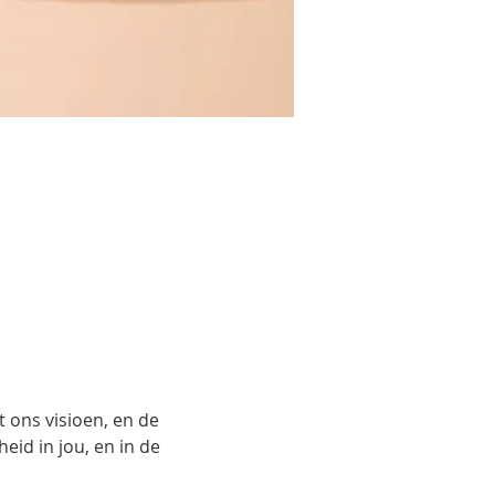
ons visioen, en de 
d in jou, en in de 