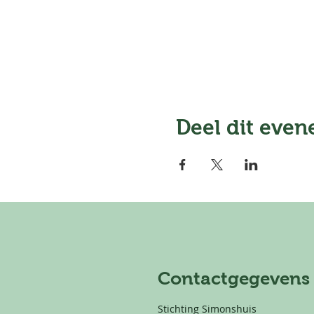
Deel dit eve
Contactgegevens
Stichting Simonshuis