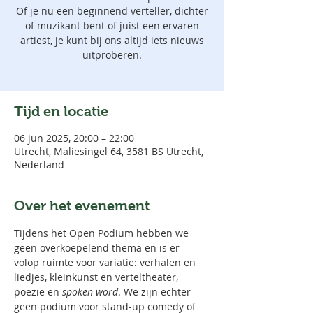
Of je nu een beginnend verteller, dichter
of muzikant bent of juist een ervaren
artiest, je kunt bij ons altijd iets nieuws
uitproberen.
Tijd en locatie
06 jun 2025, 20:00 – 22:00
Utrecht, Maliesingel 64, 3581 BS Utrecht,
Nederland
Over het evenement
Tijdens het Open Podium hebben we 
geen overkoepelend thema en is er 
volop ruimte voor variatie: verhalen en 
liedjes, kleinkunst en verteltheater, 
poëzie en 
spoken word
. We zijn echter 
geen podium voor stand-up comedy of 