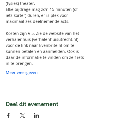
(fysiek) theater.
Elke bijdrage mag zo’n 15 minuten (of 
iets korter) duren, er is plek voor 
maximaal zes deelnemende acts.
Kosten zijn € 5. Zie de website van het 
verhalenhuis (verhalenhuisutrecht.nl) 
voor de link naar Evenbrite.nl om te 
kunnen betalen en aanmelden. Ook is 
daar de informatie te vinden om zelf iets 
in te brengen. 
Meer weergeven
Deel dit evenement