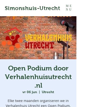
ME
Simonshuis-Utrecht
NU
Open Podium door
Verhalenhuisutrecht
.nl
vr 06 jun
  |  
Utrecht
Elke twee maanden organiseren we in
Verhalenhuis Utrecht een Open Podium.