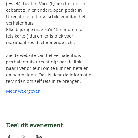
(fysiek) theater. Voor (fysiek) theater en 
cabaret zijn er andere open podia in 
Utrecht die beter geschikt zijn dan het 
Verhalenhuis. 
Elke bijdrage mag zo’n 15 minuten (of 
iets korter) duren, er is plek voor 
maximaal zes deelnemende acts.
Zie de website van het verhalenhuis 
(verhalenhuisutrecht.nl) voor de link 
naar Evenbrite.nl om te kunnen betalen 
en aanmelden. Ook is daar de informatie 
te vinden om zelf iets in te brengen. 
Meer weergeven
Deel dit evenement