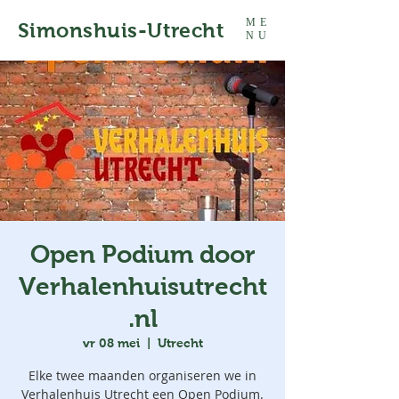
ME
Simonshuis-Utrecht
NU
Open Podium door
Verhalenhuisutrecht
.nl
vr 08 mei
  |  
Utrecht
Elke twee maanden organiseren we in
Verhalenhuis Utrecht een Open Podium.