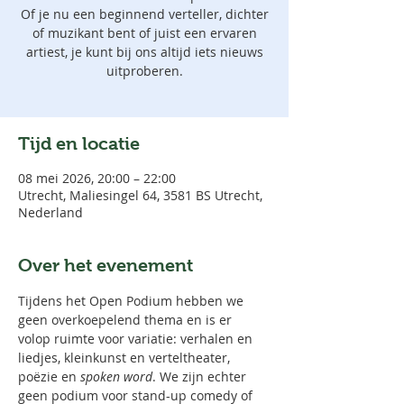
Of je nu een beginnend verteller, dichter
of muzikant bent of juist een ervaren
artiest, je kunt bij ons altijd iets nieuws
uitproberen.
Tijd en locatie
08 mei 2026, 20:00 – 22:00
Utrecht, Maliesingel 64, 3581 BS Utrecht,
Nederland
Over het evenement
Tijdens het Open Podium hebben we 
geen overkoepelend thema en is er 
volop ruimte voor variatie: verhalen en 
liedjes, kleinkunst en verteltheater, 
poëzie en 
spoken word
. We zijn echter 
geen podium voor stand-up comedy of 