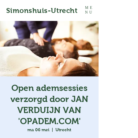
ME
Simonshuis-Utrecht
NU
Open ademsessies
verzorgd door JAN
VERDUIJN VAN
'OPADEM.COM'
ma 06 mei
  |  
Utrecht