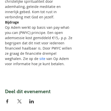
christelijke spiritualiteit door 
ademhaling, geleide meditatie en 
innerlijk gebed. Kom tot rust in 
verbinding met God en jezelf.
Bijdrage
Op Adem werkt op basis van pay-what-
you-can (PWYC) principe. Een open 
ademsessie kost gemiddeld €15,- p.p. Ze 
begrijpen dat dit niet voor iedereen 
financieel haalbaar is. Door PWYC willen 
ze graag de financiële drempel 
weghalen. Zie op de 
site
 van Op Adem 
voor informatie hoe je kunt betalen. 
Deel dit evenement