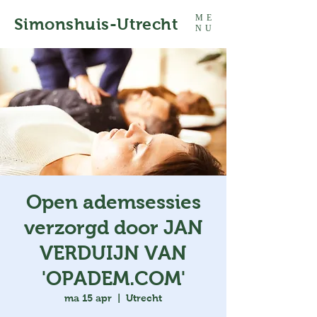
ME
Simonshuis-Utrecht
NU
Open ademsessies
verzorgd door JAN
VERDUIJN VAN
'OPADEM.COM'
ma 15 apr
  |  
Utrecht