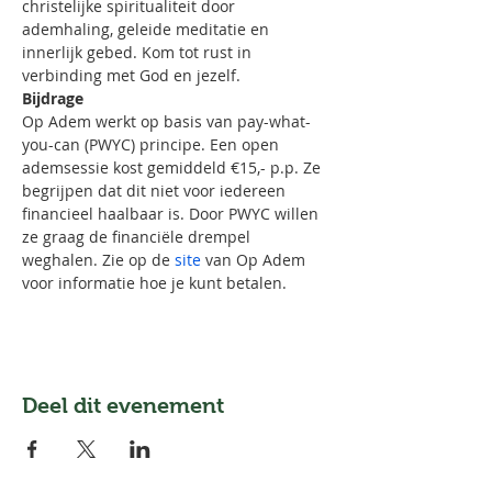
christelijke spiritualiteit door 
ademhaling, geleide meditatie en 
innerlijk gebed. Kom tot rust in 
verbinding met God en jezelf.
Bijdrage
Op Adem werkt op basis van pay-what-
you-can (PWYC) principe. Een open 
ademsessie kost gemiddeld €15,- p.p. Ze 
begrijpen dat dit niet voor iedereen 
financieel haalbaar is. Door PWYC willen 
ze graag de financiële drempel 
weghalen. Zie op de 
site
 van Op Adem 
voor informatie hoe je kunt betalen. 
Deel dit evenement