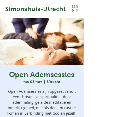
ME
Simonshuis-Utrecht
NU
Open Ademsessies
ma 03 mrt
  |  
Utrecht
Open Ademsessies zijn opgezet vanuit
een christelijke spiritualiteit door
ademhaling, geleide meditatie en
innerlijk gebed, met als doel tot rust te
komen in verbinding met God en jezelf.