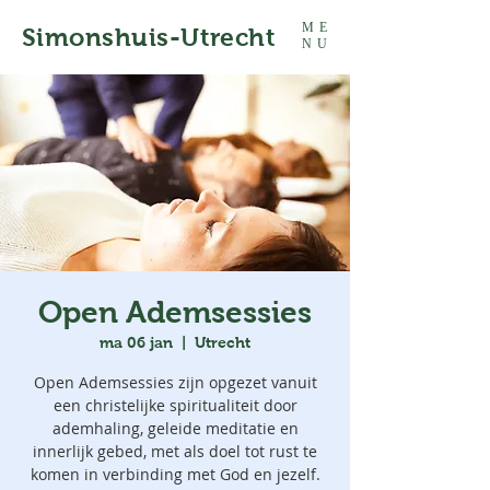
ME
Simonshuis-Utrecht
NU
Open Ademsessies
ma 06 jan
  |  
Utrecht
Open Ademsessies zijn opgezet vanuit
een christelijke spiritualiteit door
ademhaling, geleide meditatie en
innerlijk gebed, met als doel tot rust te
komen in verbinding met God en jezelf.