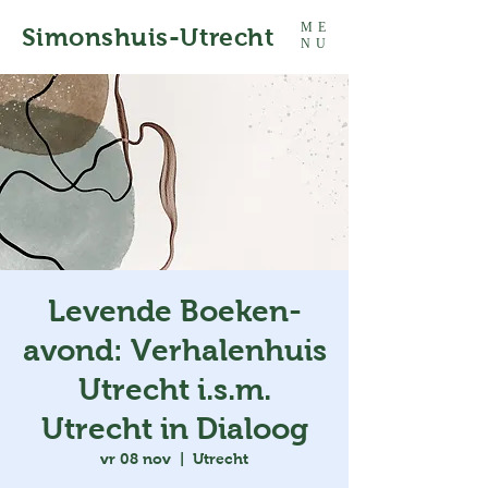
ME
Simonshuis-Utrecht
NU
Levende Boeken-
avond: Verhalenhuis
Utrecht i.s.m.
Utrecht in Dialoog
vr 08 nov
  |  
Utrecht