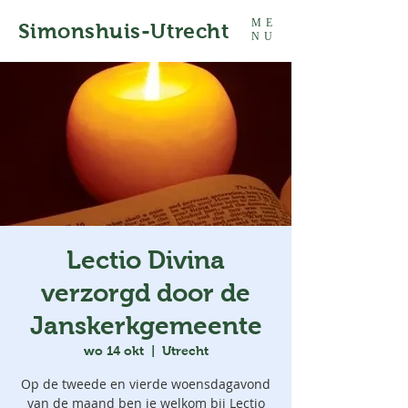
ME
Simonshuis-Utrecht
NU
Lectio Divina
verzorgd door de
Janskerkgemeente
wo 14 okt
  |  
Utrecht
Op de tweede en vierde woensdagavond
van de maand ben je welkom bij Lectio