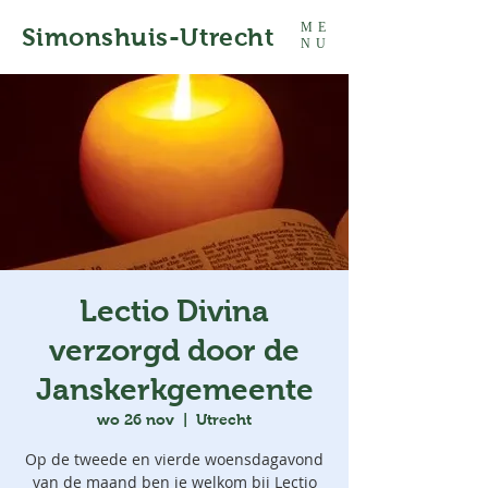
ME
Simonshuis-Utrecht
NU
Lectio Divina
verzorgd door de
Janskerkgemeente
wo 26 nov
  |  
Utrecht
Op de tweede en vierde woensdagavond
van de maand ben je welkom bij Lectio