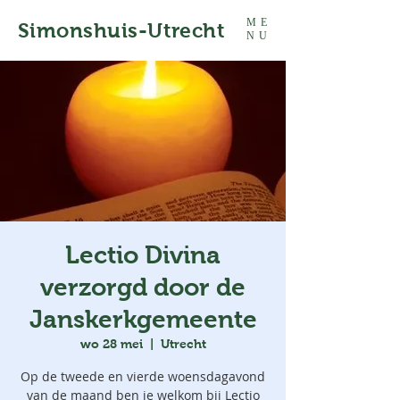
ME
Simonshuis-Utrecht
NU
Lectio Divina
verzorgd door de
Janskerkgemeente
wo 28 mei
  |  
Utrecht
Op de tweede en vierde woensdagavond
van de maand ben je welkom bij Lectio