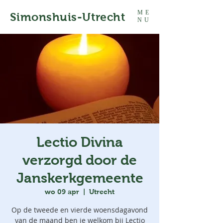
ME
Simonshuis-Utrecht
NU
Lectio Divina
verzorgd door de
Janskerkgemeente
wo 09 apr
  |  
Utrecht
Op de tweede en vierde woensdagavond
van de maand ben je welkom bij Lectio