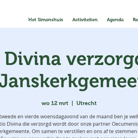
Het Simonshuis
Activiteiten
Agenda
Re
o Divina verzorg
 Janskerkgemee
wo 12 mrt
  |  
Utrecht
tweede en vierde woensdagavond van de maand ben je wel
tio Divina die verzorgd wordt door onze partner Oecumeni
erkgemeente. Om samen te verstillen en ons af te stemmen