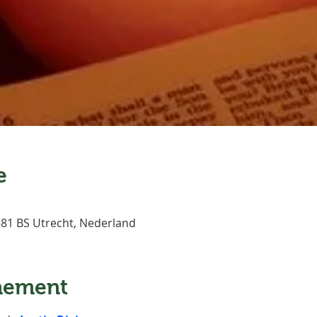
e
3581 BS Utrecht, Nederland
nement