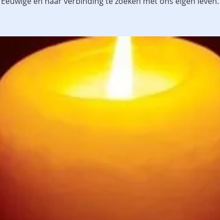
Eeuwige en naar verbinding te zoeken met ons eigen leven.