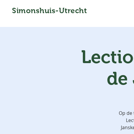
Simonshuis-Utrecht
Lecti
de
Op de 
Lec
Jansk