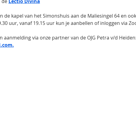
 de 
Lectio Divina
 in de kapel van het Simonshuis aan de Maliesingel 64 en oo
.30 uur, vanaf 19.15 uur kun je aanbellen of inloggen via Z
n aanmelding via onze partner van de OJG Petra v/d Heiden:
.com.