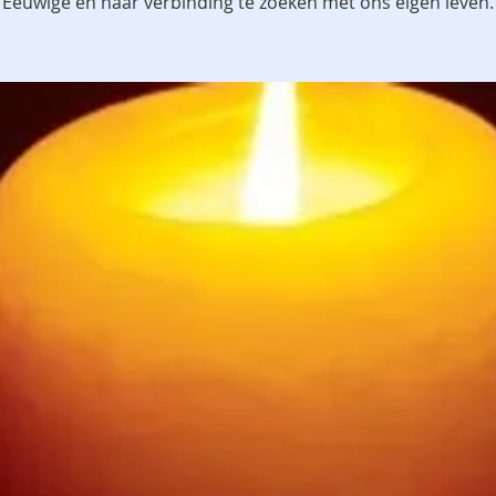
Eeuwige en naar verbinding te zoeken met ons eigen leven.