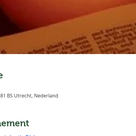
e
3581 BS Utrecht, Nederland
nement