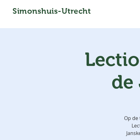
Simonshuis-Utrecht
Lecti
de
Op de 
Lec
Jansk