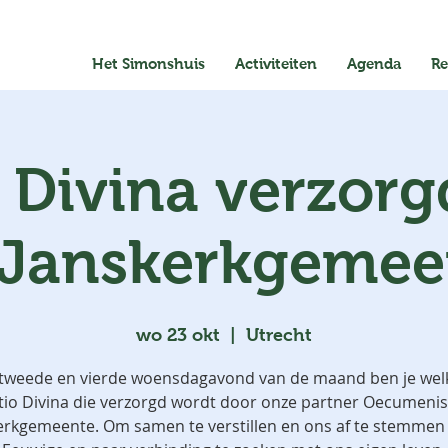
Het Simonshuis
Activiteiten
Agenda
Re
o Divina verzorg
 Janskerkgemee
wo 23 okt
  |  
Utrecht
tweede en vierde woensdagavond van de maand ben je wel
tio Divina die verzorgd wordt door onze partner Oecumeni
erkgemeente. Om samen te verstillen en ons af te stemmen