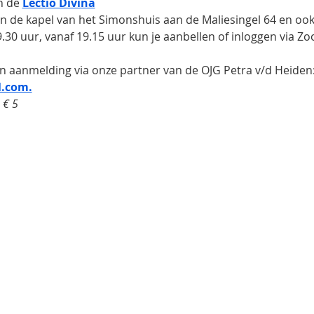
 de 
Lectio Divina
 in de kapel van het Simonshuis aan de Maliesingel 64 en oo
.30 uur, vanaf 19.15 uur kun je aanbellen of inloggen via Z
n aanmelding via onze partner van de OJG Petra v/d Heiden:
.com.
n € 5