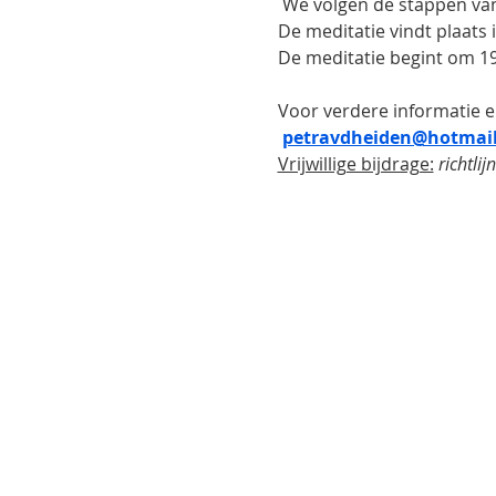
 We volgen de stappen van
De meditatie vindt plaats
De meditatie begint om 19
Voor verdere informatie e
petravdheiden@hotmail
Vrijwillige bijdrage:
richtlij