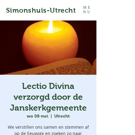
ME
Simonshuis-Utrecht
NU
Lectio Divina
verzorgd door de
Janskerkgemeente
wo 08 mei
  |  
Utrecht
We verstillen ons samen en stemmen af
op de Eeuwige en zoeken zo naar