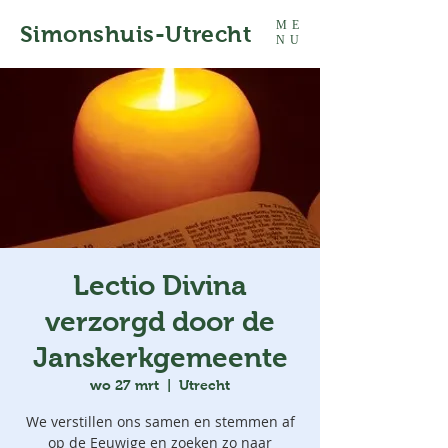
ME
Simonshuis-Utrecht
NU
Lectio Divina
verzorgd door de
Janskerkgemeente
wo 27 mrt
  |  
Utrecht
We verstillen ons samen en stemmen af
op de Eeuwige en zoeken zo naar