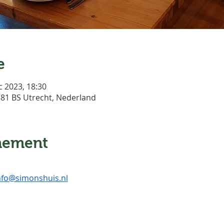
e
c 2023, 18:30
3581 BS Utrecht, Nederland
nement
nfo@simonshuis.nl