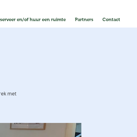
serveer en/of huur een ruimte
Partners
Contact
rek met