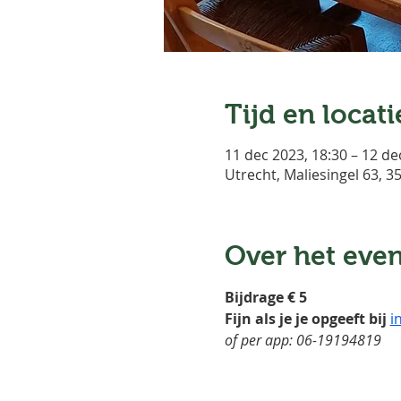
Tijd en locati
11 dec 2023, 18:30 – 12 de
Utrecht, Maliesingel 63, 
Over het eve
Bijdrage € 5
Fijn als je je opgeeft bij 
i
of per app: 06-19194819