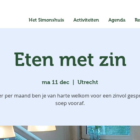
Het Simonshuis
Activiteiten
Agenda
Re
Eten met zin
ma 11 dec
  |  
Utrecht
er per maand ben je van harte welkom voor een zinvol gesp
soep vooraf.