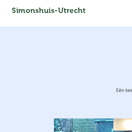
Simonshuis-Utrecht
Eén ke