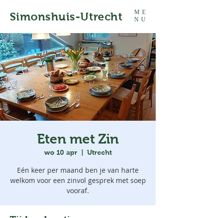
ME
Simonshuis-Utrecht
NU
Eten met Zin
wo 10 apr
  |  
Utrecht
Eén keer per maand ben je van harte
welkom voor een zinvol gesprek met soep
vooraf.