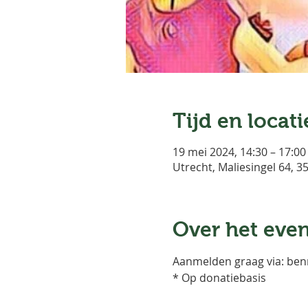
Tijd en locati
19 mei 2024, 14:30 – 17:00
Utrecht, Maliesingel 64, 
Over het eve
Aanmelden graag via: be
* Op donatiebasis