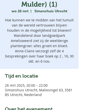
Mulder) (1)
wo 26 mrt
  |  
Simonshuis Utrecht
Hoe kunnen we te midden van het tumult
van de wereld vertrouwen blijven
houden in de mogelijkheid tot bloeien?
Wandelend door landgoedpark
Amelisweerd ziet zij de weelderige
plantengroei: alles groeit en bloeit.
Anne-Claire verzorgt zelf de 4
besprekingen over haar boek op 2 , 16, 30
okt. en 6 nov.
Tijd en locatie
26 mrt 2025, 20:00 – 22:00
Simonshuis Utrecht, Maliesingel 63, 3581
BS Utrecht, Nederland
Over het evenement