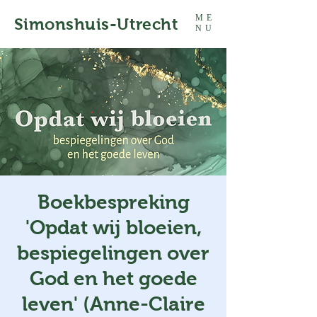
ME
Simonshuis-Utrecht
NU
Boekbespreking
'Opdat wij bloeien,
bespiegelingen over
God en het goede
leven' (Anne-Claire