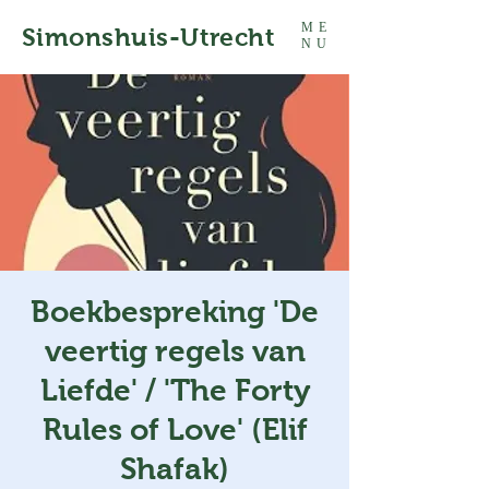
ME
Simonshuis-Utrecht
NU
Boekbespreking 'De
veertig regels van
Liefde' / 'The Forty
Rules of Love' (Elif
Shafak)