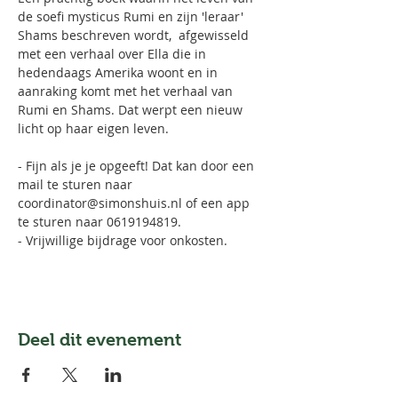
de soefi mysticus Rumi en zijn 'leraar' 
Shams beschreven wordt,  afgewisseld 
met een verhaal over Ella die in 
hedendaags Amerika woont en in 
aanraking komt met het verhaal van 
Rumi en Shams. Dat werpt een nieuw 
licht op haar eigen leven.
- Fijn als je je opgeeft! Dat kan door een 
mail te sturen naar 
coordinator@simonshuis.nl of een app 
te sturen naar 0619194819. 
- Vrijwillige bijdrage voor onkosten.
Deel dit evenement