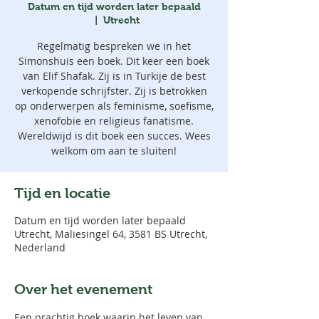
Datum en tijd worden later bepaald
  |  
Utrecht
Regelmatig bespreken we in het
Simonshuis een boek. Dit keer een boek
van Elif Shafak. Zij is in Turkije de best
verkopende schrijfster. Zij is betrokken
op onderwerpen als feminisme, soefisme,
xenofobie en religieus fanatisme.
Wereldwijd is dit boek een succes. Wees
welkom om aan te sluiten!
Tijd en locatie
Datum en tijd worden later bepaald
Utrecht, Maliesingel 64, 3581 BS Utrecht,
Nederland
Over het evenement
Een prachtig boek waarin het leven van 