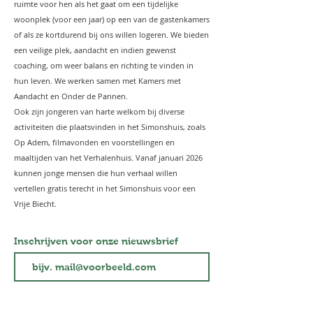
ruimte voor hen als het gaat om een tijdelijke
woonplek (voor een jaar) op een van de gastenkamers
of als ze kortdurend bij ons willen logeren. We bieden
een veilige plek, aandacht en indien gewenst
coaching, om weer balans en richting te vinden in
hun leven. We werken samen met Kamers met
Aandacht en Onder de Pannen.
Ook zijn jongeren van harte welkom bij diverse
activiteiten die plaatsvinden in het Simonshuis, zoals
Op Adem, filmavonden en voorstellingen en
maaltijden van het Verhalenhuis. Vanaf januari 2026
kunnen jonge mensen die hun verhaal willen
vertellen gratis terecht in het Simonshuis voor een
Vrije Biecht.
Inschrijven voor onze nieuwsbrief
Ok