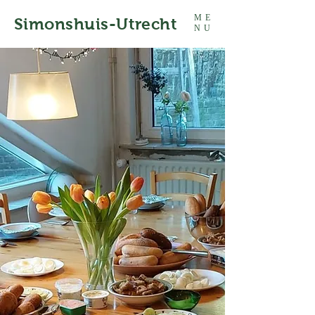
ME
Simonshuis-Utrecht
NU