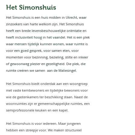
Het Simonshuis
Het Simonshuis is een huis midden in Utrecht, waar
zinzoekers van harte welkom zijn. Het Simonshuis
heeft een
brede levensbeschouwelijke oriëntatie en
heeft inclusiviteit hoog in het vaandel. Het is een plek
waar mensen tijdelijk kunnen wonen, waar ruimte is
voor een goed gesprek, voor samen eten, voor
momenten voor bezinning, bezieling, stilte en inkeer
of gewoonweg plezier en gezelligheid. Die plek, die
ruimte creëren we samen aan de Maliesingel.
Het Simonshuis biedt onderdak aan een woongroep
met vaste kernbewoners en tijdelijke bewoners voor
wie de gastenkamers ter beschikking staan. Naast de
woonruimtes zijn er gemeenschappelijke ruimtes, een
semiprofessionele keuken en een kapel.
Het Simonshuis is voor iedereen. Maar jongeren
hebben een streepje voor. We maken structureel